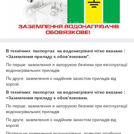
В технічних паспортах на водонагрівачі чітко вказано :
«Заземлення приладу є обов’язковим".
По перше: заземлення я запорукою безпеки при експлуатації
водонагрівальних приладів.
По друге: заземлення є надійним захистом приладів від
корозії.
В технічних паспортах на водонагрівачі чітко вказано :
«Заземлення приладу є обов’язковим.
По перше: заземлення я запорукою безпеки при експлуатації
водонагрівальних приладів
По друге: заземлення є надійним захистом приладів від
корозії.
Правильне заземлення водонагрівача дозволяє прибрати