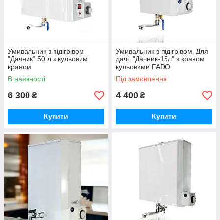
Умивальник з підігрівом
Умивальник з підігрівом. Для
"Дачник" 50 л з кульовим
дачі. "Дачник-15л" з краном
краном
кульовими FADO
В наявності
Під замовлення
6 300
4 400
₴
₴
Купити
Купити