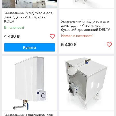
Умивальник із підігрівом для
дачі. "Дачник" 15 л, кран
KOER
Умивальник із підігрівом для
дачі. "Дачник" 20 л, кран
В наявності
буксовий хромований DELTA
4 400
Немає в наявності
₴
5 400
₴
Купити
Умивальник з підігревом для