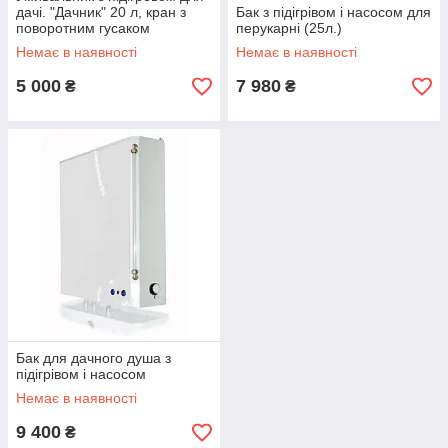
дачі. "Дачник" 20 л, кран з
Бак з підігрівом і насосом для
поворотним гусаком
перукарні (25л.)
Немає в наявності
Немає в наявності
5 000
7 980
₴
₴
Бак для дачного душа з
підігрівом і насосом
Немає в наявності
9 400
₴