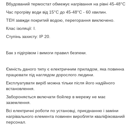
Вбудований термостат обмежує нагрівання на рівні 45-48°С
Час прогріву води від 15°С до 45-48°С - 60 хвилин.
ТЕН завжди покритий водою, перегорання виключено.
Клас ізоляції: I.
Ступінь захисту: IP 20.
Бак з підігрівом і вимоги правил безпеки.
Ємність даного типу є електричним приладом, яка повинна
працювати під наглядом дорослого людини.
Експлуатувати виріб можна тільки після його надійного
встановлення.
Забороняється включати бойлер в мережу не має
заземлення.
Всі електричні роботи по установці, приєднанню і заміни
нагрівального елемента повинен виробляти кваліфікований
персонал.