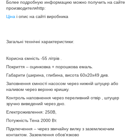
Более подробную информацию можно получить на сайте
производителяhttp:
Ціна
і опис на сайті виробника
Загальні технічні характеристики:
Корисна ємність -55 літрів .
Покриття – оцинковка + порошкова емаль.
Габарити (ширина, глибина, висота 60х20х49 див.
Заповнення ємності насосом через нижній штуцер або
наливом через верхню кришку.
Контроль наповнення через переливний отвір , штуцер
зручно виведений через дно.
Електроживлення: 250В,
Потужність Тена 2000 Вт.
Підключення – через звичайну вилку з заземлюючим
контактом. Заземлення обов'язково