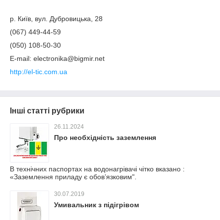
р. Київ, вул. Дубровицька, 28
(067) 449-44-59
(050) 108-50-30
E-mail: electronika@bigmir.net
http://el-tic.com.ua
Інші статті рубрики
26.11.2024
Про необхідність заземлення
В технічних паспортах на водонагрівачі чітко вказано :
«Заземлення приладу є обов’язковим".
30.07.2019
Умивальник з підігрівом