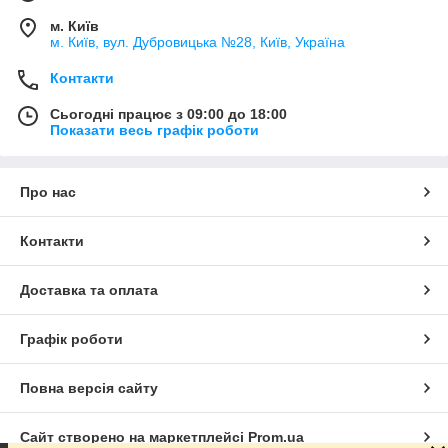
м. Київ
м. Київ, вул. Дубровицька №28, Київ, Україна
Контакти
Сьогодні працює з 09:00 до 18:00
Показати весь графік роботи
Про нас
Контакти
Доставка та оплата
Графік роботи
Повна версія сайту
Сайт створено на маркетплейсі
Prom.ua