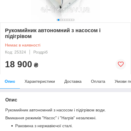
Рукомийник автономний з насосом і
підігрівом
Немає в наявності
Код: 25324
Роздріб
18 900
₴
Опис
Характеристики
Доставка
Оплата
Умови п
Опис
Рукомийник автономний з насосом і підігрівом води.
Вмикання режимів "Насос" і "Нагрів" незалежні.
Раковина з нержавіючої сталі.