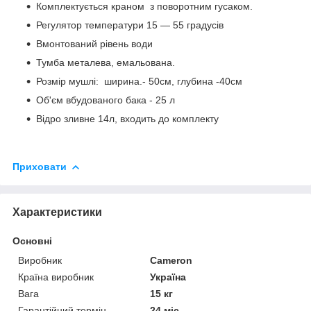
Комплектується краном з поворотним гусаком.
Регулятор температури 15 — 55 градусів
Вмонтований рівень води
Тумба металева, емальована.
Розмір мушлі: ширина.- 50см, глубина -40см
Об'єм вбудованого бака - 25 л
Відро зливне 14л, входить до комплекту
Приховати
Характеристики
Основні
Виробник
Cameron
Країна виробник
Україна
Вага
15 кг
Гарантійний термін
24 міс