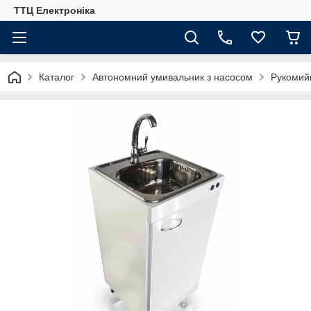
ТТЦ Електроніка
Каталог
Автономний умивальник з насосом
Рукомийн